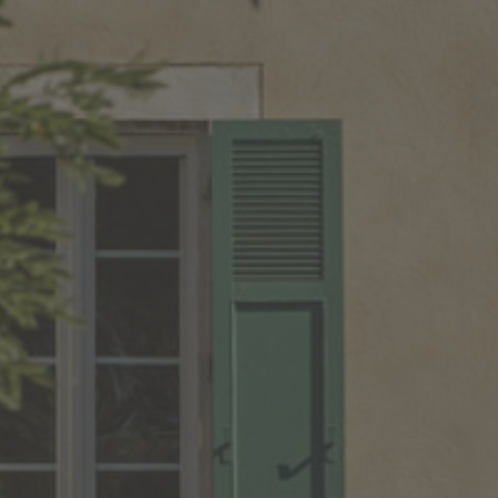
OÙ LES TROUVER ?