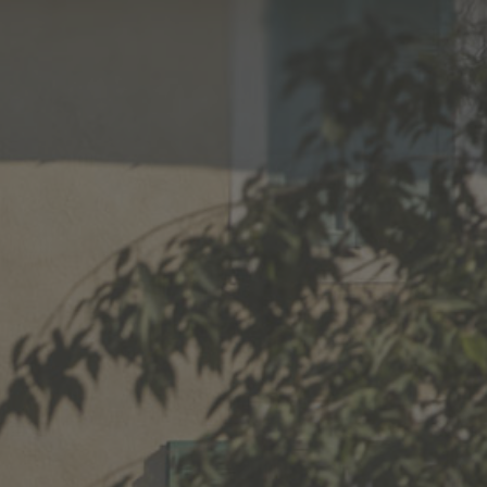
 ACTIVITIES
YOU RECEIVE
JOIN US
IES