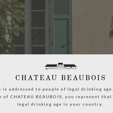
e is addressed to people of legal drinking age
e of CHATEAU BEAUBOIS, you represent that 
legal drinking age in your country.