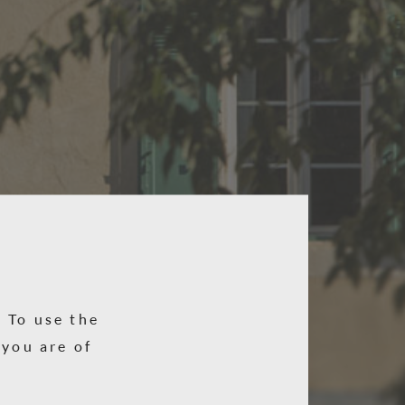
. To use the
you are of